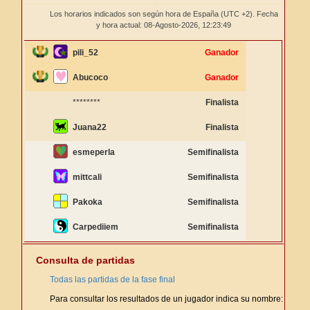
Los horarios indicados son según hora de España (UTC +2). Fecha
y hora actual: 08-Agosto-2026,
12:23:49
pili_52
Ganador
Abucoco
Ganador
********
Finalista
Juana22
Finalista
esmeperla
Semifinalista
mittcali
Semifinalista
Pakoka
Semifinalista
Carpediiem
Semifinalista
Consulta de partidas
Todas las partidas de la fase final
Para consultar los resultados de un jugador indica su nombre: