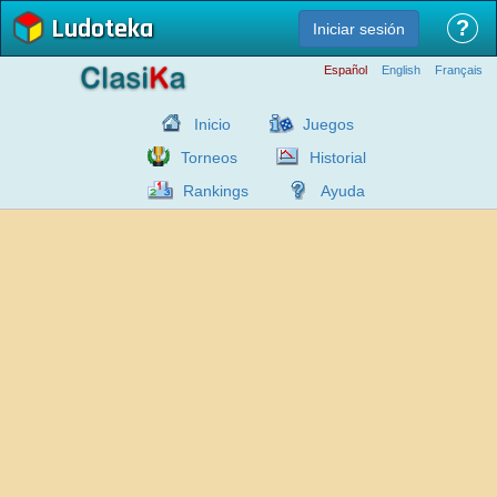
Ludoteka
?
Iniciar sesión
Español
English
Français
Inicio
Juegos
Torneos
Historial
Rankings
Ayuda