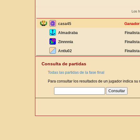
Los h
casa45
Ganador
Almadraba
Finalista
Zinnnnia
Finalista
Antlu02
Finalista
Consulta de partidas
Todas las partidas de la fase final
Para consultar los resultados de un jugador indica su