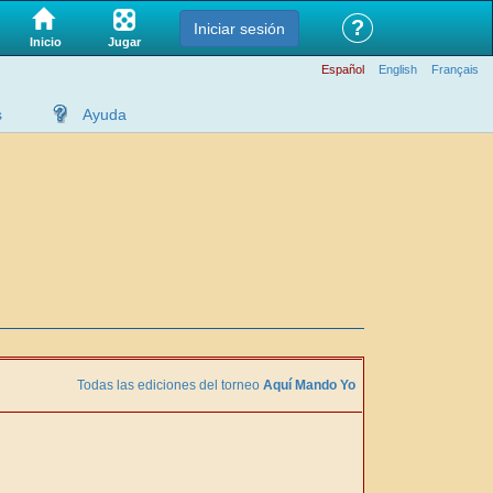
?
Iniciar sesión
Jugar
Inicio
Español
English
Français
s
Ayuda
Todas las ediciones del torneo
Aquí Mando Yo