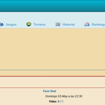
Juegos
Torneos
Historial
Ranking
Fase final
Domingo 03-May a las 22:30
Vidas
: 6
[?]