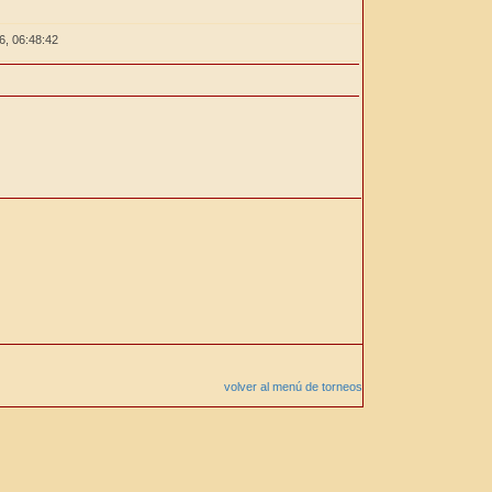
26,
06:48:43
volver al menú de torneos