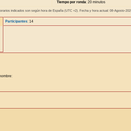
Tiempo por ronda
: 20 minutos
orarios indicados son según hora de España (UTC +2). Fecha y hora actual: 08-Agosto-20
Participantes
: 14
 nombre: