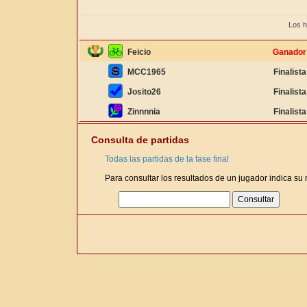
Los h
Feicio
Ganador
MCC1965
Finalista
Josito26
Finalista
Zinnnnia
Finalista
Consulta de partidas
Todas las partidas de la fase final
Para consultar los resultados de un jugador indica su