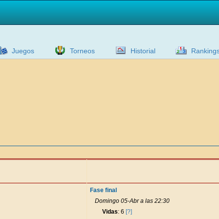
Juegos
Torneos
Historial
Ranking
Fase final
Domingo 05-Abr a las 22:30
Vidas
: 6
[?]