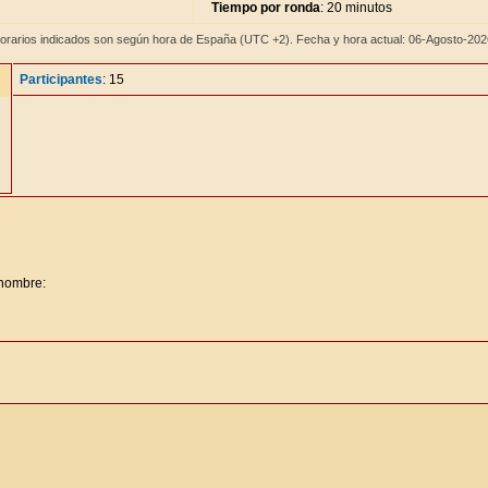
Tiempo por ronda
: 20 minutos
orarios indicados son según hora de España (UTC +2). Fecha y hora actual: 06-Agosto-20
Participantes
: 15
 nombre: