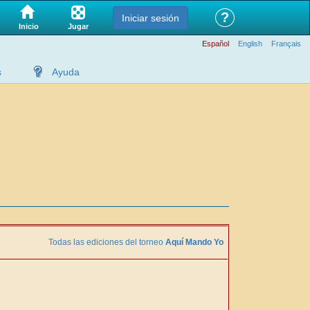
?
Iniciar sesión
Jugar
Inicio
Español
English
Français
s
Ayuda
Todas las ediciones del torneo
Aquí Mando Yo