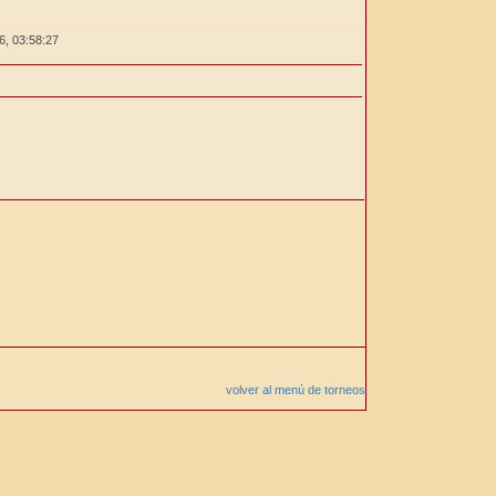
26,
03:58:27
volver al menú de torneos