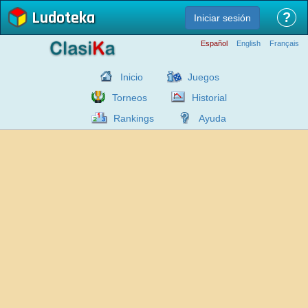
Ludoteka
?
Iniciar sesión
Español
English
Français
Inicio
Juegos
Torneos
Historial
Rankings
Ayuda