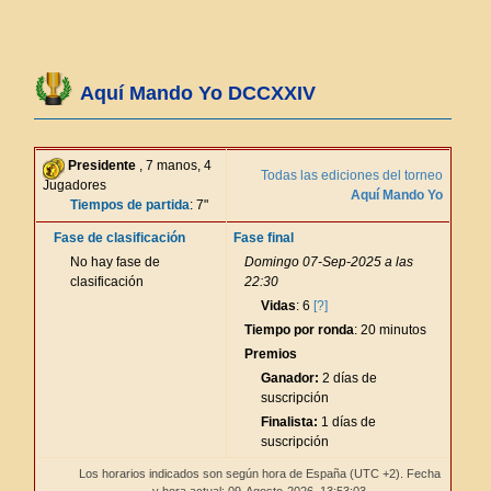
Aquí Mando Yo DCCXXIV
Presidente
, 7 manos, 4
Todas las ediciones del torneo
Jugadores
Aquí Mando Yo
Tiempos de partida
: 7"
Fase de clasificación
Fase final
No hay fase de
Domingo 07-Sep-2025 a las
clasificación
22:30
Vidas
: 6
[?]
Tiempo por ronda
: 20 minutos
Premios
Ganador:
2 días de
suscripción
Finalista:
1 días de
suscripción
Los horarios indicados son según hora de España (UTC +2). Fecha