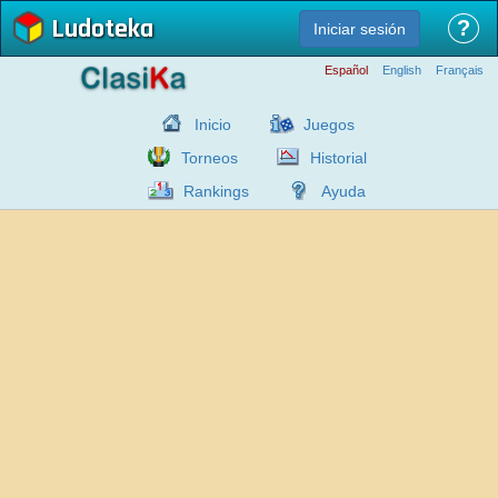
Ludoteka
?
Iniciar sesión
Español
English
Français
Inicio
Juegos
Torneos
Historial
Rankings
Ayuda