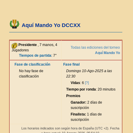
Aquí Mando Yo DCCXX
Presidente
, 7 manos, 4
Todas las ediciones del torneo
Jugadores
Aquí Mando Yo
Tiempos de partida
: 7"
Fase de clasificación
Fase final
No hay fase de
Domingo 10-Ago-2025 a las
clasificación
22:30
Vidas
: 6
[?]
Tiempo por ronda
: 20 minutos
Premios
Ganador:
2 días de
suscripción
Finalista:
1 días de
suscripción
Los horarios indicados son según hora de España (UTC +2). Fecha