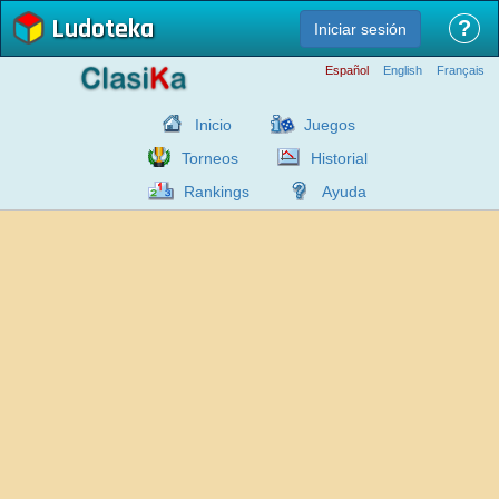
Ludoteka
?
Iniciar sesión
Español
English
Français
Inicio
Juegos
Torneos
Historial
Rankings
Ayuda