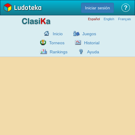
Ludoteka
?
Iniciar sesión
Español
English
Français
Inicio
Juegos
Torneos
Historial
Rankings
Ayuda