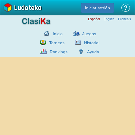
Ludoteka
?
Iniciar sesión
Español
English
Français
Inicio
Juegos
Torneos
Historial
Rankings
Ayuda