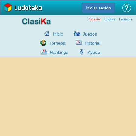
Ludoteka
?
Iniciar sesión
Español
English
Français
Inicio
Juegos
Torneos
Historial
Rankings
Ayuda