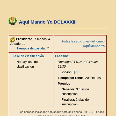
Aquí Mando Yo DCLXXXIII
Presidente
, 7 manos, 4
Todas las ediciones del torneo
Jugadores
Aquí Mando Yo
Tiempos de partida
: 7"
Fase de clasificación
Fase final
No hay fase de
Domingo 24-Nov-2024 a las
clasificación
22:30
Vidas
: 6
[?]
Tiempo por ronda
: 20 minutos
Premios
Ganador:
3 días de
suscripción
Finalista:
2 días de
suscripción
Los horarios indicados son según hora de España (UTC +2). Fecha