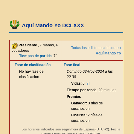
Aquí Mando Yo DCLXXX
Presidente
, 7 manos, 4
Todas las ediciones del torneo
Jugadores
Aquí Mando Yo
Tiempos de partida
: 7"
Fase de clasificación
Fase final
No hay fase de
Domingo 03-Nov-2024 a las
clasificación
22:30
Vidas
: 6
[?]
Tiempo por ronda
: 20 minutos
Premios
Ganador:
3 días de
suscripción
Finalista:
2 días de
suscripción
Los horarios indicados son según hora de España (UTC +2). Fecha