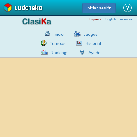
Ludoteka
?
Iniciar sesión
Español
English
Français
Inicio
Juegos
Torneos
Historial
Rankings
Ayuda