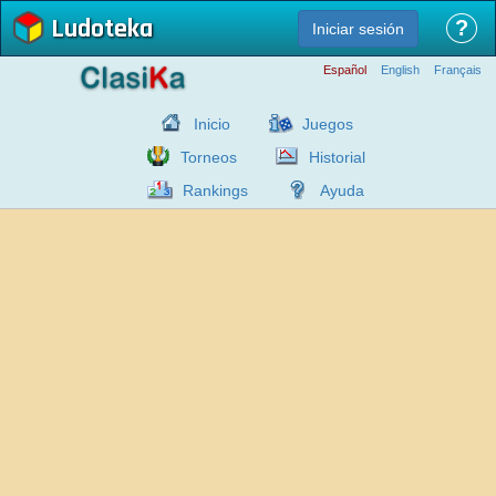
Ludoteka
?
Iniciar sesión
Español
English
Français
Inicio
Juegos
Torneos
Historial
Rankings
Ayuda