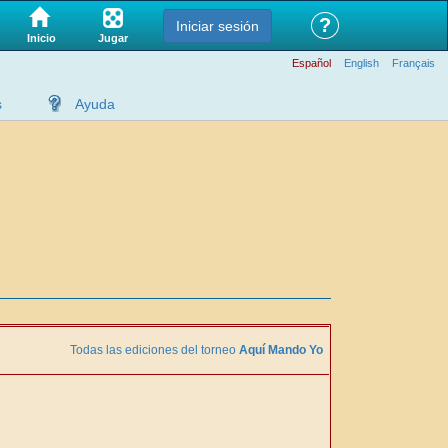
?
Iniciar sesión
Jugar
Inicio
Español
English
Français
s
Ayuda
Todas las ediciones del torneo
Aquí Mando Yo