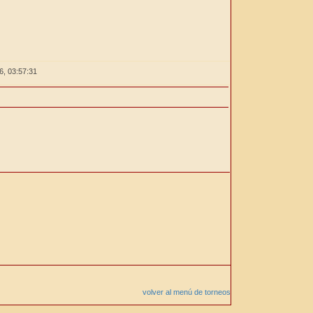
26,
03:57:32
volver al menú de torneos