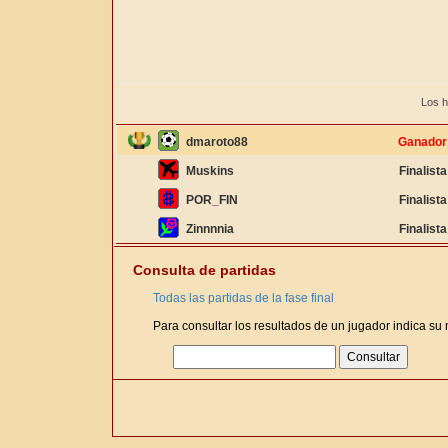
Los h
dmaroto88
Ganador
Muskins
Finalista
POR_FIN
Finalista
Zinnnnia
Finalista
Consulta de partidas
Todas las partidas de la fase final
Para consultar los resultados de un jugador indica su