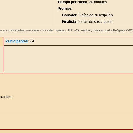
Tiempo por ronda
: 20 minutos
Premios
Ganador:
3 días de suscripción
Finalista:
2 días de suscripción
orarios indicados son según hora de España (UTC +2). Fecha y hora actual: 06-Agosto-20
Participantes
: 29
 nombre: