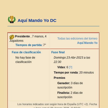
Aquí Mando Yo DC
Presidente
, 7 manos, 4
Todas las ediciones del torneo
Jugadores
Aquí Mando Yo
Tiempos de partida
: 7"
Fase de clasificación
Fase final
No hay fase de
Domingo 23-Abr-2023 a las
clasificación
22:30
Vidas
: 6
[?]
Tiempo por ronda
: 20 minutos
Premios
Ganador:
3 días de
suscripción
Finalista:
2 días de
suscripción
Los horarios indicados son según hora de España (UTC +2). Fecha