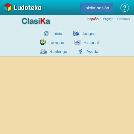
Ludoteka
?
Iniciar sesión
Español
English
Français
Inicio
Juegos
Torneos
Historial
Rankings
Ayuda