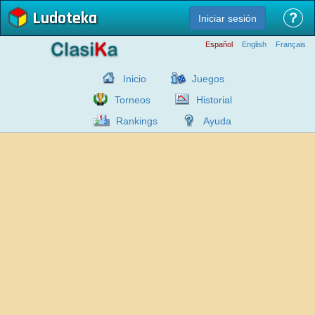
Ludoteka
?
Iniciar sesión
Español
English
Français
Inicio
Juegos
Torneos
Historial
Rankings
Ayuda