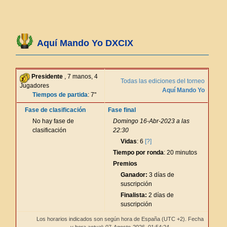
Aquí Mando Yo DXCIX
Presidente
, 7 manos, 4
Todas las ediciones del torneo
Jugadores
Aquí Mando Yo
Tiempos de partida
: 7"
Fase de clasificación
Fase final
No hay fase de
Domingo 16-Abr-2023 a las
clasificación
22:30
Vidas
: 6
[?]
Tiempo por ronda
: 20 minutos
Premios
Ganador:
3 días de
suscripción
Finalista:
2 días de
suscripción
Los horarios indicados son según hora de España (UTC +2). Fecha