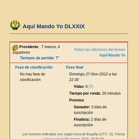
Aquí Mando Yo DLXXIX
Presidente
, 7 manos, 4
Todas las ediciones del torneo
Jugadores
Aquí Mando Yo
Tiempos de partida
: 7"
Fase de clasificación
Fase final
No hay fase de
Domingo 27-Nov-2022 a las
clasificación
22:30
Vidas
: 6
[?]
Tiempo por ronda
: 20 minutos
Premios
Ganador:
3 días de
suscripción
Finalista:
2 días de
suscripción
Los horarios indicados son según hora de España (UTC +2). Fecha