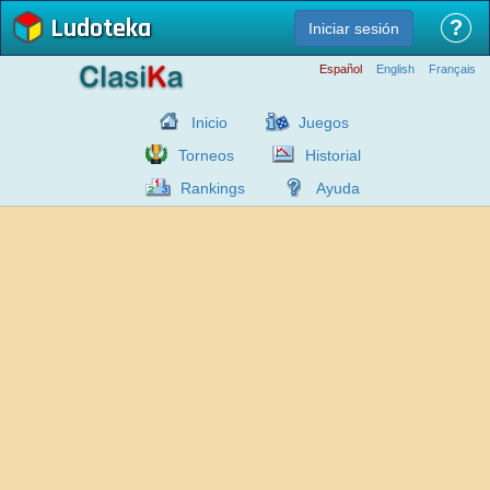
Ludoteka
?
Iniciar sesión
Español
English
Français
Inicio
Juegos
Torneos
Historial
Rankings
Ayuda