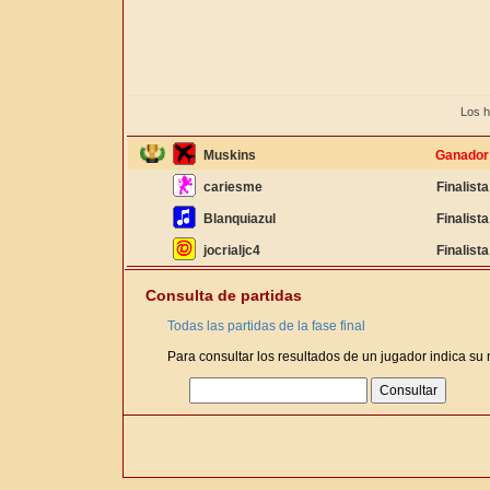
Los h
Muskins
Ganador
cariesme
Finalista
Blanquiazul
Finalista
jocrialjc4
Finalista
Consulta de partidas
Todas las partidas de la fase final
Para consultar los resultados de un jugador indica su