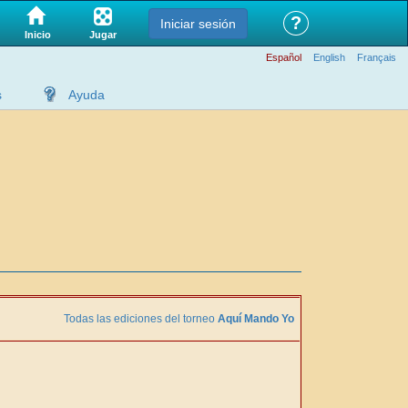
?
Iniciar sesión
Jugar
Inicio
Español
English
Français
s
Ayuda
Todas las ediciones del torneo
Aquí Mando Yo