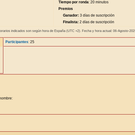
Tiempo por ronda
: 20 minutos
Premios
Ganador:
3 días de suscripción
Finalista:
2 días de suscripción
orarios indicados son según hora de España (UTC +2). Fecha y hora actual: 06-Agosto-20
Participantes
: 25
 nombre: