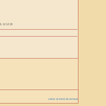
26,
12:12:18
volver al menú de torneos