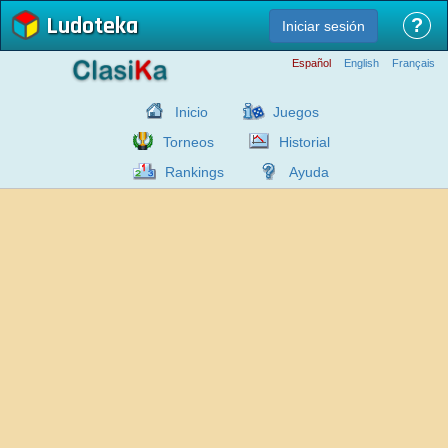
Ludoteka
?
Iniciar sesión
Español
English
Français
Inicio
Juegos
Torneos
Historial
Rankings
Ayuda