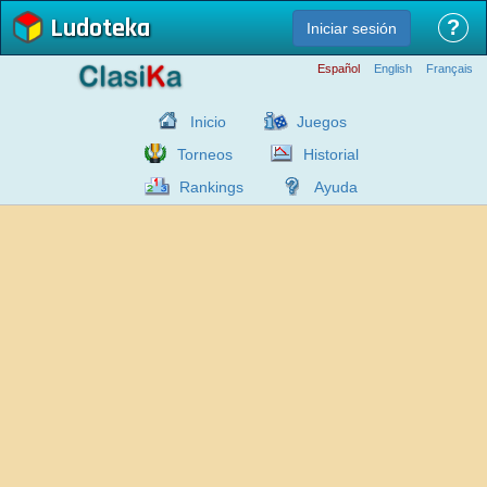
Ludoteka
?
Iniciar sesión
Español
English
Français
Inicio
Juegos
Torneos
Historial
Rankings
Ayuda