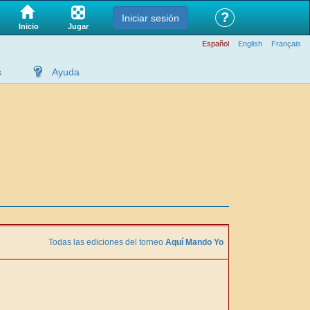
?
Iniciar sesión
Jugar
Inicio
Español
English
Français
s
Ayuda
Todas las ediciones del torneo
Aquí Mando Yo