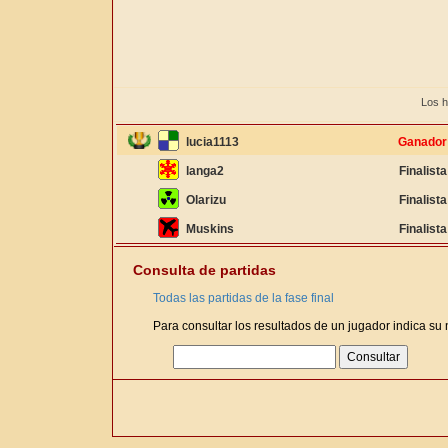
Los h
lucia1113
Ganador
langa2
Finalista
Olarizu
Finalista
Muskins
Finalista
Consulta de partidas
Todas las partidas de la fase final
Para consultar los resultados de un jugador indica su