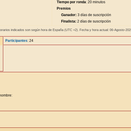
Tiempo por ronda
: 20 minutos
Premios
Ganador:
3 días de suscripción
Finalista:
2 días de suscripción
orarios indicados son según hora de España (UTC +2). Fecha y hora actual: 06-Agosto-20
Participantes
: 24
 nombre: