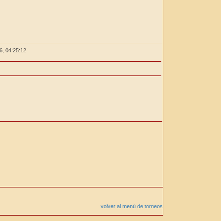
26,
04:25:12
volver al menú de torneos