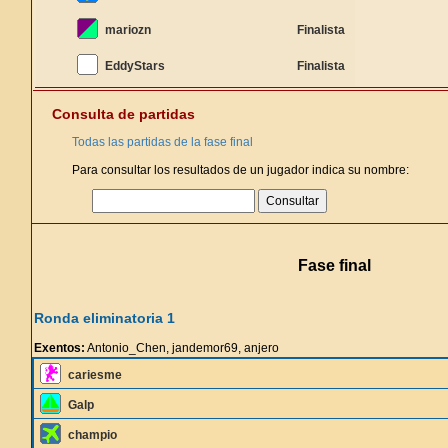
mariozn
Finalista
EddyStars
Finalista
Consulta de partidas
Todas las partidas de la fase final
Para consultar los resultados de un jugador indica su nombre:
Fase final
Ronda eliminatoria 1
Exentos:
Antonio_Chen, jandemor69, anjero
cariesme
Galp
champio