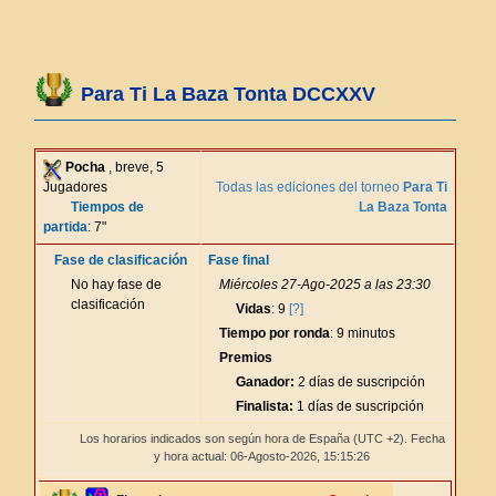
Para Ti La Baza Tonta DCCXXV
Pocha
, breve, 5
Jugadores
Todas las ediciones del torneo
Para Ti
Tiempos de
La Baza Tonta
partida
: 7"
Fase de clasificación
Fase final
No hay fase de
Miércoles 27-Ago-2025 a las 23:30
clasificación
Vidas
: 9
[?]
Tiempo por ronda
: 9 minutos
Premios
Ganador:
2 días de suscripción
Finalista:
1 días de suscripción
Los horarios indicados son según hora de España (UTC +2). Fecha
y hora actual: 06-Agosto-2026,
15:15:26