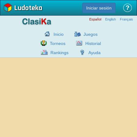
Ludoteka
?
Iniciar sesión
Español
English
Français
Inicio
Juegos
Torneos
Historial
Rankings
Ayuda