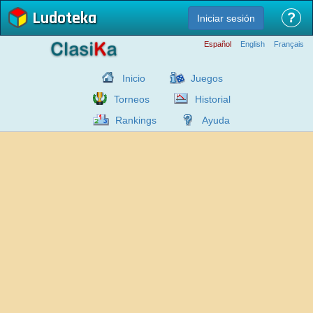
Ludoteka
?
Iniciar sesión
Español
English
Français
Inicio
Juegos
Torneos
Historial
Rankings
Ayuda