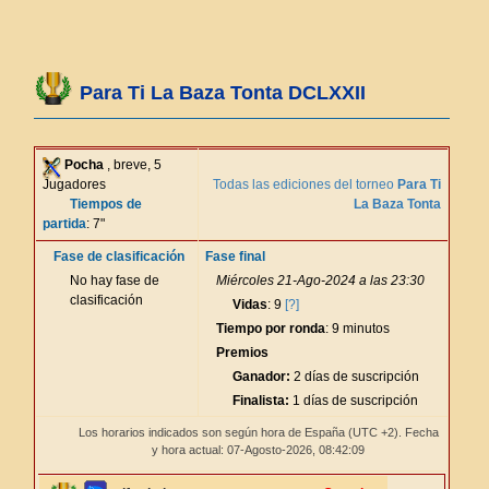
Para Ti La Baza Tonta DCLXXII
Pocha
, breve, 5
Jugadores
Todas las ediciones del torneo
Para Ti
Tiempos de
La Baza Tonta
partida
: 7"
Fase de clasificación
Fase final
No hay fase de
Miércoles 21-Ago-2024 a las 23:30
clasificación
Vidas
: 9
[?]
Tiempo por ronda
: 9 minutos
Premios
Ganador:
2 días de suscripción
Finalista:
1 días de suscripción
Los horarios indicados son según hora de España (UTC +2). Fecha
y hora actual: 07-Agosto-2026,
08:42:09