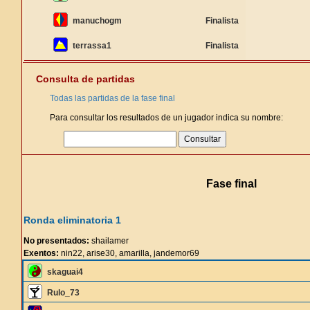
manuchogm
Finalista
terrassa1
Finalista
Consulta de partidas
Todas las partidas de la fase final
Para consultar los resultados de un jugador indica su nombre:
Fase final
Ronda eliminatoria 1
No presentados:
shailamer
Exentos:
nin22, arise30, amarilla, jandemor69
skaguai4
Rulo_73