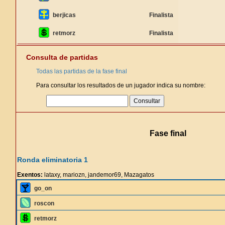
berjicas
Finalista
retmorz
Finalista
Consulta de partidas
Todas las partidas de la fase final
Para consultar los resultados de un jugador indica su nombre:
Fase final
Ronda eliminatoria 1
Exentos:
lataxy, mariozn, jandemor69, Mazagatos
go_on
roscon
retmorz