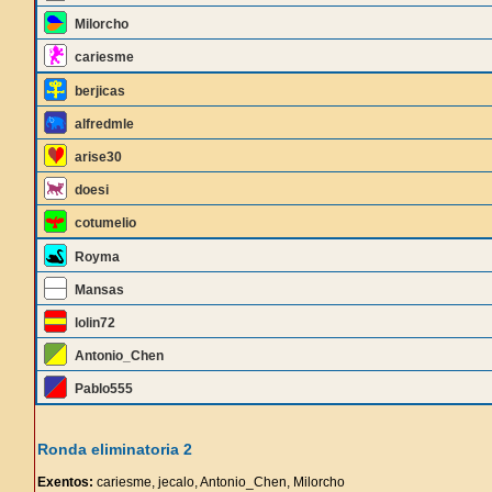
Milorcho
cariesme
berjicas
alfredmle
arise30
doesi
cotumelio
Royma
Mansas
lolin72
Antonio_Chen
Pablo555
Ronda eliminatoria 2
Exentos:
cariesme, jecalo, Antonio_Chen, Milorcho