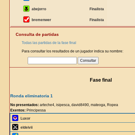
abejorro
Finalista
bremenwer
Finalista
Consulta de partidas
Todas las partidas de la fase final
Para consultar los resultados de un jugador indica su nombre:
Fase final
Ronda eliminatoria 1
No presentados:
arteche4, isipesca, david8490, mateoga, Ropea
Exentos:
Principessa
Luxor
eldeivii