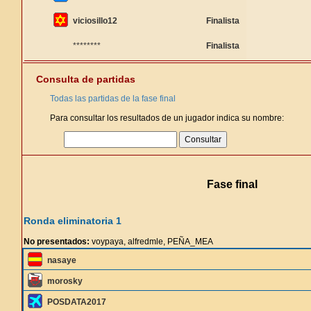
viciosillo12
Finalista
********
Finalista
Consulta de partidas
Todas las partidas de la fase final
Para consultar los resultados de un jugador indica su nombre:
Fase final
Ronda eliminatoria 1
No presentados:
voypaya, alfredmle, PEÑA_MEA
nasaye
morosky
POSDATA2017