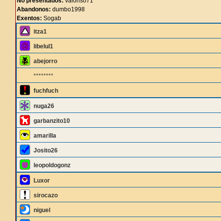
No presentados:
valonso71
Abandonos:
dumbo1998
Exentos:
Sogab
itza1
libelul1
abejorro
********
fuchfuch
nuga26
garbanzito10
amarilla
Josito26
leopoldogonz
Luxor
sirocazo
niguel