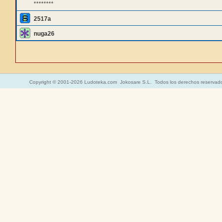
********
2517a
nuga26
Copyright © 2001-2026 Ludoteka.com Jokosare S.L. Todos los derechos reservad