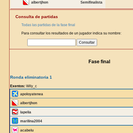
albertjhon
Semifinalista
Consulta de partidas
Todas las partidas de la fase final
Para consultar los resultados de un jugador indica su nombre:
Fase final
Ronda eliminatoria 1
Exentos:
Wily_c
apoloyatenea
albertjhon
lapelia
marilina2004
acabelu