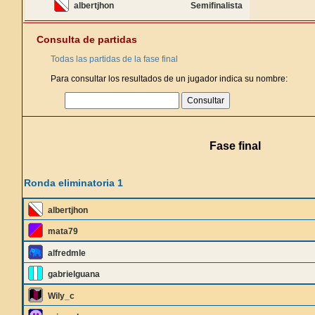
albertjhon
Semifinalista
Consulta de partidas
Todas las partidas de la fase final
Para consultar los resultados de un jugador indica su nombre:
Fase final
Ronda eliminatoria 1
albertjhon
mata79
alfredmle
gabrielguana
Wily_c