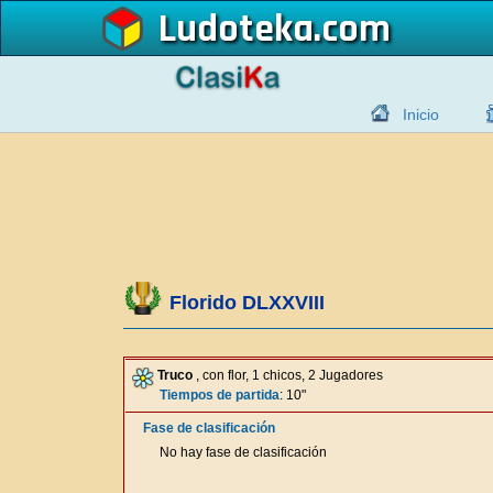
Ludoteka
Inicio
Florido DLXXVIII
Truco
, con flor, 1 chicos, 2 Jugadores
Tiempos de partida
: 10"
Fase de clasificación
No hay fase de clasificación