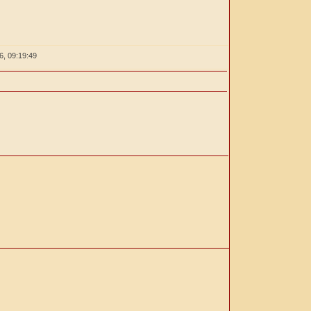
26,
09:19:49