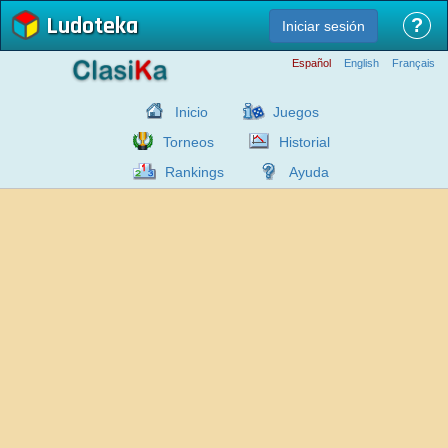
Ludoteka
?
Iniciar sesión
Español
English
Français
Inicio
Juegos
Torneos
Historial
Rankings
Ayuda