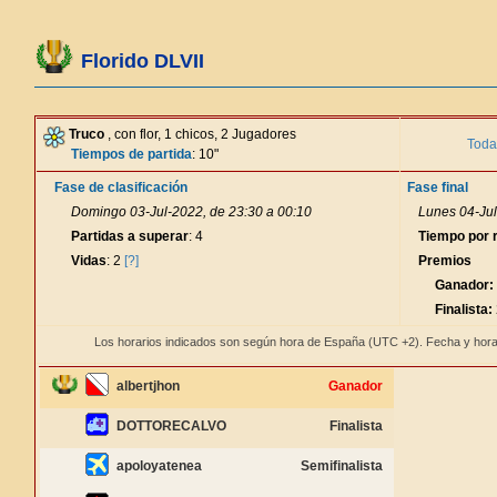
Florido DLVII
Truco
, con flor, 1 chicos, 2 Jugadores
Toda
Tiempos de partida
: 10"
Fase de clasificación
Fase final
Domingo 03-Jul-2022, de 23:30 a 00:10
Lunes 04-Jul
Partidas a superar
: 4
Tiempo por 
Vidas
: 2
[?]
Premios
Ganador:
Finalista:
Los horarios indicados son según hora de España (UTC +2). Fecha y hora
albertjhon
Ganador
DOTTORECALVO
Finalista
apoloyatenea
Semifinalista