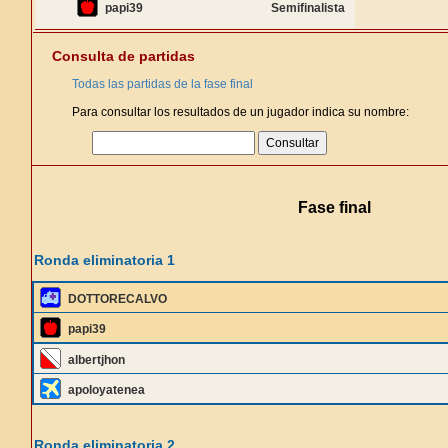
papi39
Semifinalista
Consulta de partidas
Todas las partidas de la fase final
Para consultar los resultados de un jugador indica su nombre:
Fase final
Ronda eliminatoria 1
DOTTORECALVO
papi39
albertjhon
apoloyatenea
Ronda eliminatoria 2