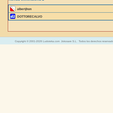
albertjhon
DOTTORECALVO
Copyright © 2001-2026 Ludoteka.com Jokosare S.L. Todos los derechos reservad