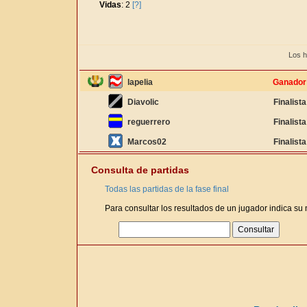
Vidas
: 2
[?]
Los h
lapelia
Ganador
Diavolic
Finalista
reguerrero
Finalista
Marcos02
Finalista
Consulta de partidas
Todas las partidas de la fase final
Para consultar los resultados de un jugador indica su