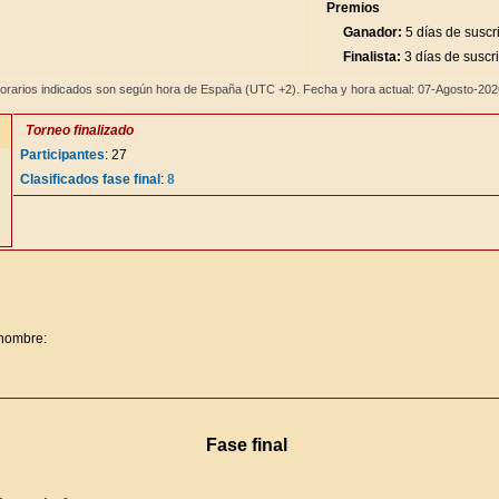
Premios
Ganador:
5 días de suscr
Finalista:
3 días de suscr
orarios indicados son según hora de España (UTC +2). Fecha y hora actual: 07-Agosto-20
Torneo finalizado
Participantes
: 27
Clasificados fase final
:
8
 nombre:
Fase final