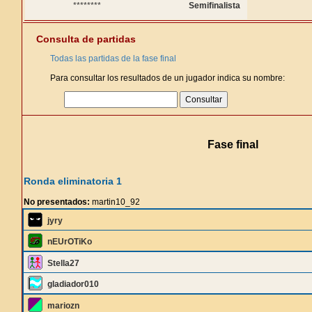
********
Semifinalista
Consulta de partidas
Todas las partidas de la fase final
Para consultar los resultados de un jugador indica su nombre:
Fase final
Ronda eliminatoria 1
No presentados:
martin10_92
jyry
nEUrOTiKo
Stella27
gladiador010
mariozn