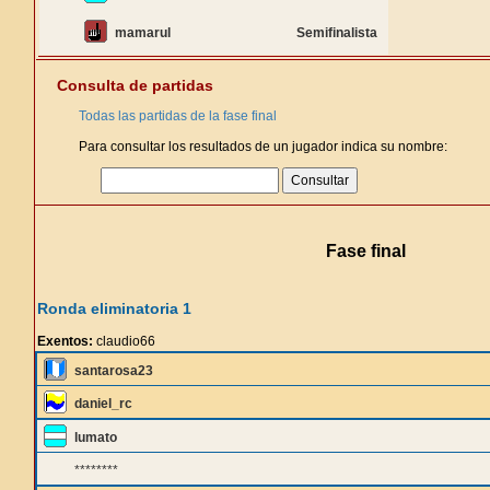
mamarul
Semifinalista
Consulta de partidas
Todas las partidas de la fase final
Para consultar los resultados de un jugador indica su nombre:
Fase final
Ronda eliminatoria 1
Exentos:
claudio66
santarosa23
daniel_rc
lumato
********