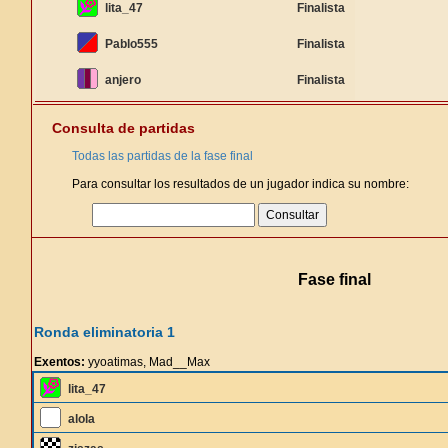
lita_47
Finalista
Pablo555
Finalista
anjero
Finalista
Consulta de partidas
Todas las partidas de la fase final
Para consultar los resultados de un jugador indica su nombre:
Fase final
Ronda eliminatoria 1
Exentos:
yyoatimas, Mad__Max
lita_47
alola