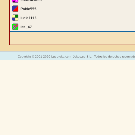
sonietasami
Pablo555
lucia1113
lita_47
Copyright © 2001-2026 Ludoteka.com Jokosare S.L. Todos los derechos reservad