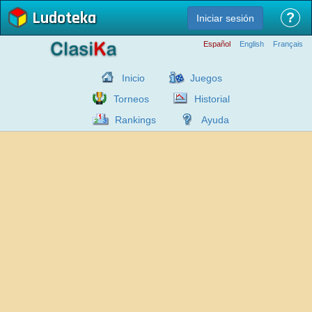
Ludoteka
?
Iniciar sesión
Español
English
Français
Inicio
Juegos
Torneos
Historial
Rankings
Ayuda