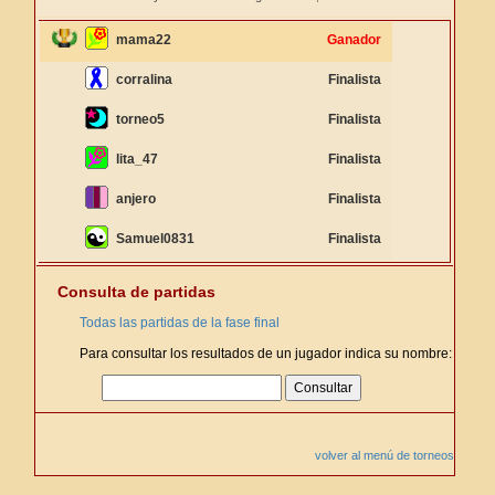
mama22
Ganador
corralina
Finalista
torneo5
Finalista
lita_47
Finalista
anjero
Finalista
Samuel0831
Finalista
Consulta de partidas
Todas las partidas de la fase final
Para consultar los resultados de un jugador indica su nombre:
volver al menú de torneos