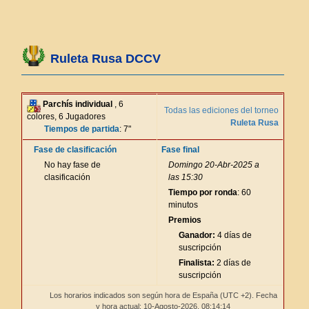
Ruleta Rusa DCCV
Parchís individual
, 6
Todas las ediciones del torneo
colores, 6 Jugadores
Ruleta Rusa
Tiempos de partida
: 7"
Fase de clasificación
Fase final
No hay fase de
Domingo 20-Abr-2025 a
clasificación
las 15:30
Tiempo por ronda
: 60
minutos
Premios
Ganador:
4 días de
suscripción
Finalista:
2 días de
suscripción
Los horarios indicados son según hora de España (UTC +2). Fecha
y hora actual: 10-Agosto-2026,
08:14:14