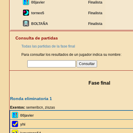
00javier
Finalista
torneo5
Finalista
BOLTAÑA
Finalista
Consulta de partidas
Todas las partidas de la fase final
Para consultar los resultados de un jugador indica su nombre:
Fase final
Ronda eliminatoria 1
Exentos:
semeribcn, ziszas
00javier
yhi