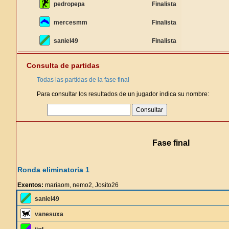
pedropepa
Finalista
mercesmm
Finalista
saniel49
Finalista
Consulta de partidas
Todas las partidas de la fase final
Para consultar los resultados de un jugador indica su nombre:
Fase final
Ronda eliminatoria 1
Exentos:
mariaom, nemo2, Josito26
saniel49
vanesuxa