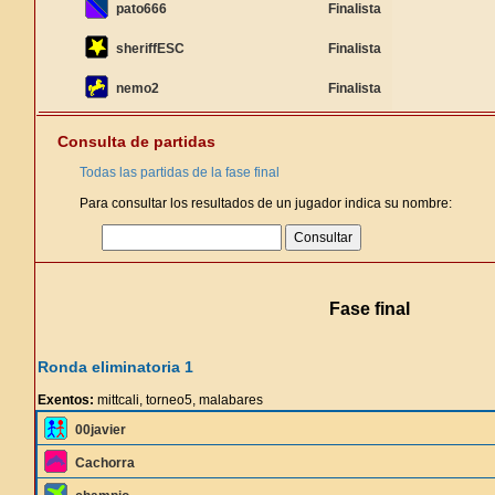
pato666
Finalista
sheriffESC
Finalista
nemo2
Finalista
Consulta de partidas
Todas las partidas de la fase final
Para consultar los resultados de un jugador indica su nombre:
Fase final
Ronda eliminatoria 1
Exentos:
mittcali, torneo5, malabares
00javier
Cachorra