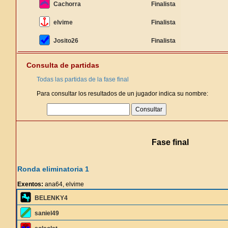
Cachorra
Finalista
elvime
Finalista
Josito26
Finalista
Consulta de partidas
Todas las partidas de la fase final
Para consultar los resultados de un jugador indica su nombre:
Fase final
Ronda eliminatoria 1
Exentos:
ana64, elvime
BELENKY4
saniel49