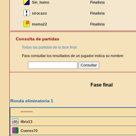
Sin_humo
Finalista
sirocazo
Finalista
mama22
Finalista
Consulta de partidas
Todas las partidas de la fase final
Para consultar los resultados de un jugador indica su nombre:
Fase final
Ronda eliminatoria 1
********
libra13
Cuores70