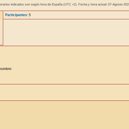
orarios indicados son según hora de España (UTC +2). Fecha y hora actual: 07-Agosto-20
Participantes
: 5
 nombre: