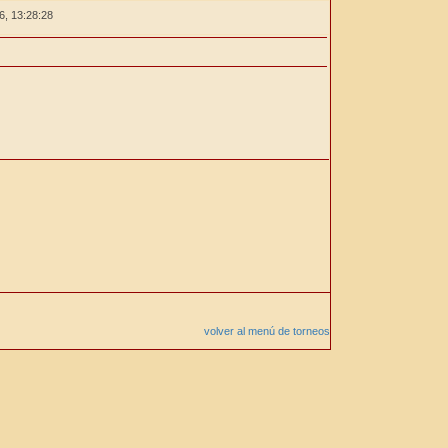
26,
13:28:28
volver al menú de torneos