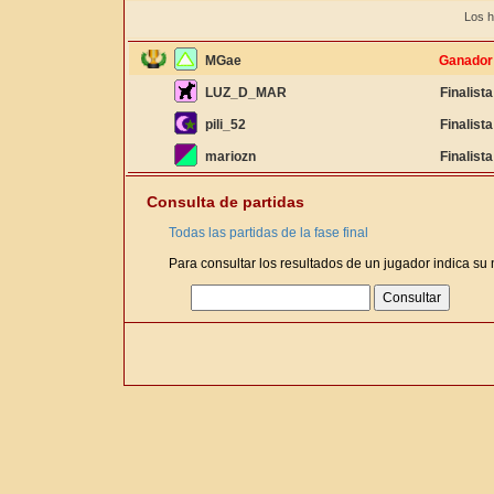
Los h
MGae
Ganador
LUZ_D_MAR
Finalista
pili_52
Finalista
mariozn
Finalista
Consulta de partidas
Todas las partidas de la fase final
Para consultar los resultados de un jugador indica su