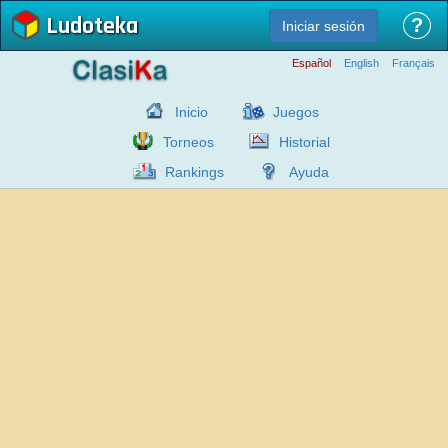
Ludoteka
?
Iniciar sesión
Español
English
Français
Inicio
Juegos
Torneos
Historial
Rankings
Ayuda