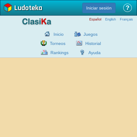
Ludoteka
?
Iniciar sesión
Español
English
Français
Inicio
Juegos
Torneos
Historial
Rankings
Ayuda