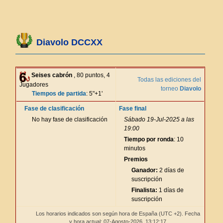
Diavolo DCCXX
Seises cabrón
, 80 puntos, 4
Todas las ediciones del
Jugadores
torneo
Diavolo
Tiempos de partida
: 5"+1'
Fase de clasificación
Fase final
No hay fase de clasificación
Sábado 19-Jul-2025 a las
19:00
Tiempo por ronda
: 10
minutos
Premios
Ganador:
2 días de
suscripción
Finalista:
1 días de
suscripción
Los horarios indicados son según hora de España (UTC +2). Fecha
y hora actual: 07-Agosto-2026,
13:12:17