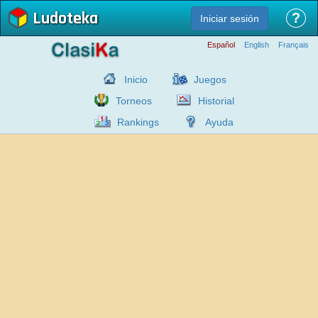
Ludoteka
?
Iniciar sesión
Español
English
Français
Inicio
Juegos
Torneos
Historial
Rankings
Ayuda