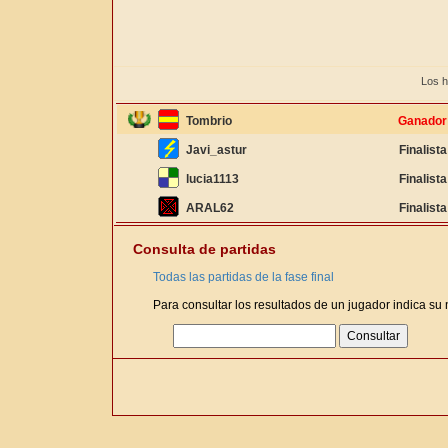
Los h
Tombrio
Ganador
Javi_astur
Finalista
lucia1113
Finalista
ARAL62
Finalista
Consulta de partidas
Todas las partidas de la fase final
Para consultar los resultados de un jugador indica su