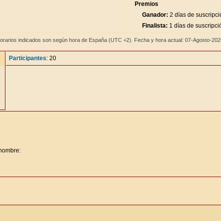
Premios
Ganador:
2 días de suscripci
Finalista:
1 días de suscripci
orarios indicados son según hora de España (UTC +2). Fecha y hora actual: 07-Agosto-20
Participantes
: 20
 nombre: