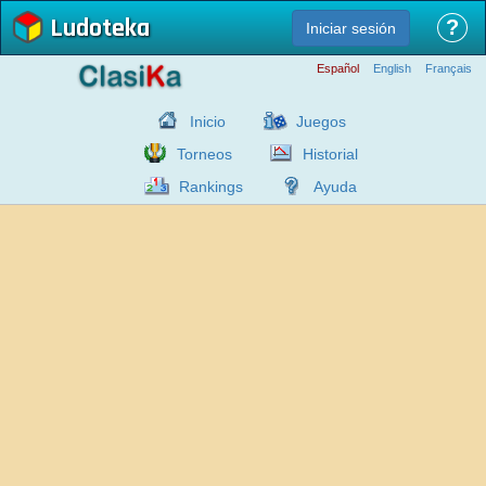
Ludoteka
?
Iniciar sesión
Español
English
Français
Inicio
Juegos
Torneos
Historial
Rankings
Ayuda