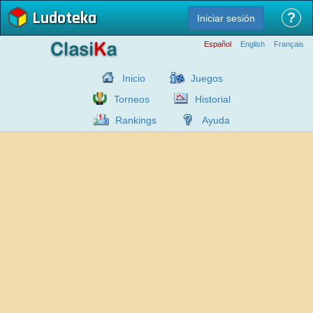
Ludoteka
?
Iniciar sesión
Español
English
Français
Inicio
Juegos
Torneos
Historial
Rankings
Ayuda