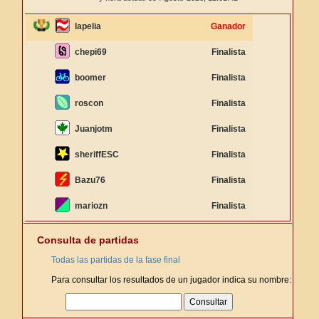
lapelia
Ganador
chepi69
Finalista
boomer
Finalista
roscon
Finalista
Juanjotm
Finalista
sheriffESC
Finalista
Bazu76
Finalista
mariozn
Finalista
Consulta de partidas
Todas las partidas de la fase final
Para consultar los resultados de un jugador indica su nombre: