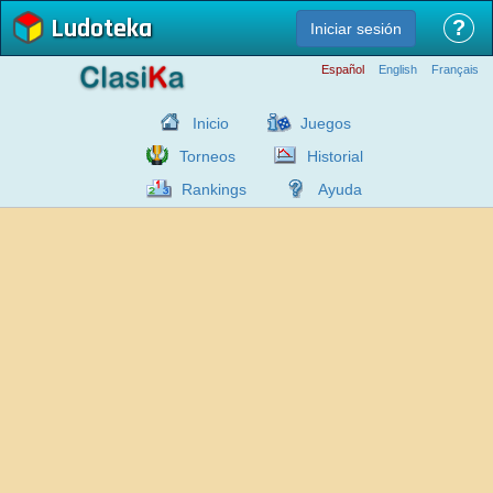
Ludoteka
?
Iniciar sesión
Español
English
Français
Inicio
Juegos
Torneos
Historial
Rankings
Ayuda