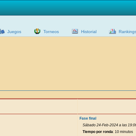
Juegos
Torneos
Historial
Ranking
Fase final
Sábado 24-Feb-2024 a las 19:0
Tiempo por ronda
: 10 minutos