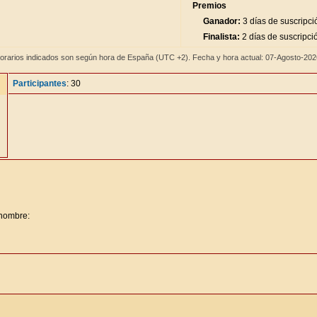
Premios
Ganador:
3 días de suscripci
Finalista:
2 días de suscripci
orarios indicados son según hora de España (UTC +2). Fecha y hora actual: 07-Agosto-20
Participantes
: 30
 nombre: