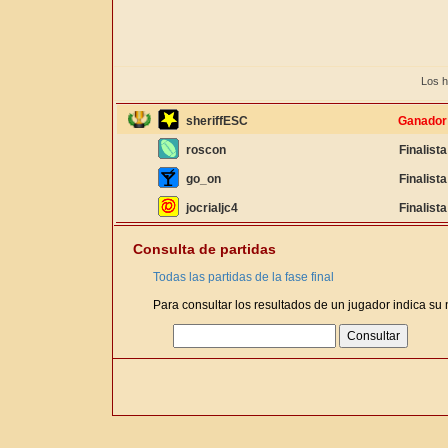
Los h
sheriffESC
Ganador
roscon
Finalista
go_on
Finalista
jocrialjc4
Finalista
Consulta de partidas
Todas las partidas de la fase final
Para consultar los resultados de un jugador indica su